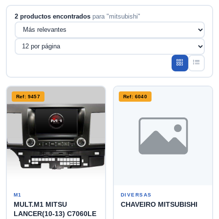
2 productos encontrados
para "mitsubishi"
Ref: 9457
Ref: 6040
M1
DIVERSAS
MULT.M1 MITSU
CHAVEIRO MITSUBISHI
LANCER(10-13) C7060LE