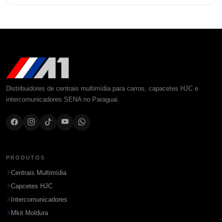
Distribuidores de centrais multimídia para carros, capacetes HJC e
intercomunicadores SENA no Paraguai.
PRODUTOS
Centrais Multimídia
Capcetes HJC
Intercomunicadores
Mkit Moldura