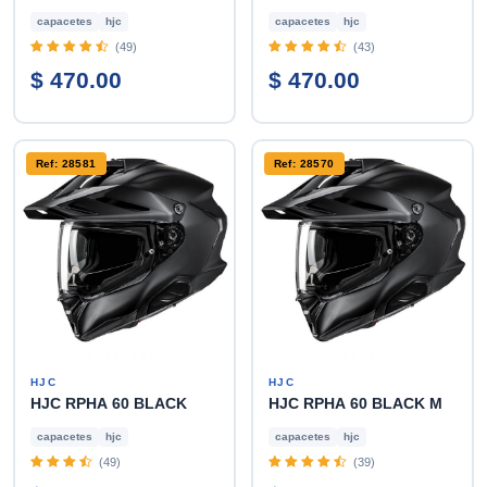
capacetes
hjc
capacetes
hjc
(49)
(43)
$ 470.00
$ 470.00
Ref: 28581
Ref: 28570
HJC
HJC
HJC RPHA 60 BLACK
HJC RPHA 60 BLACK M
capacetes
hjc
capacetes
hjc
(49)
(39)