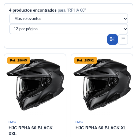
4 productos encontrados
para "RPHA 60"
Ref: 28605
Ref: 28592
HJC
HJC
HJC RPHA 60 BLACK
HJC RPHA 60 BLACK XL
XXL