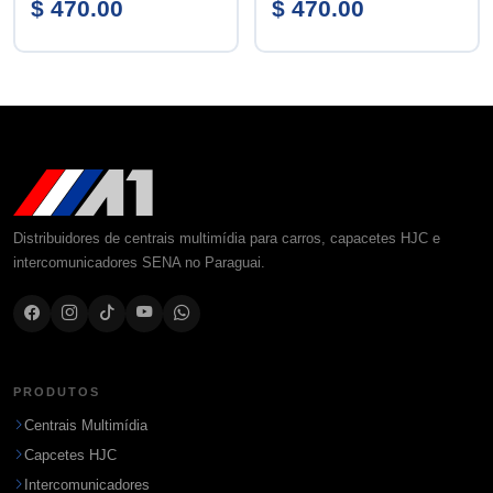
$ 470.00
$ 470.00
Distribuidores de centrais multimídia para carros, capacetes HJC e
intercomunicadores SENA no Paraguai.
PRODUTOS
Centrais Multimídia
Capcetes HJC
Intercomunicadores