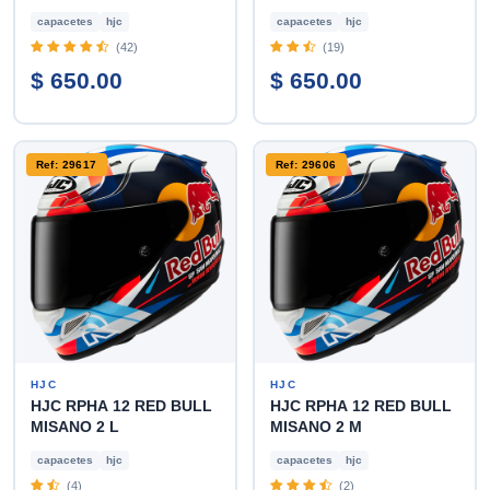
capacetes
hjc
capacetes
hjc
(42)
(19)
$ 650.00
$ 650.00
Ref: 29617
Ref: 29606
HJC
HJC
HJC RPHA 12 RED BULL
HJC RPHA 12 RED BULL
MISANO 2 L
MISANO 2 M
capacetes
hjc
capacetes
hjc
(4)
(2)