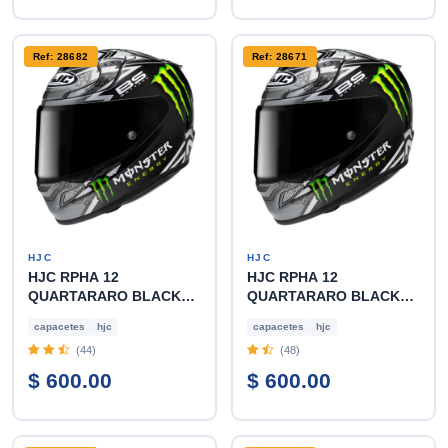
Ref: 28682
Ref: 28671
HJC
HJC
HJC RPHA 12
HJC RPHA 12
QUARTARARO BLACK
QUARTARARO BLACK
XXL
XL
capacetes
hjc
capacetes
hjc
(44)
(48)
$ 600.00
$ 600.00