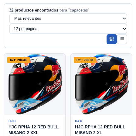
32 productos encontrados
para "capacetes"
Ref: 29639
Ref: 29628
HJC
HJC
HJC RPHA 12 RED BULL
HJC RPHA 12 RED BULL
MISANO 2 XXL
MISANO 2 XL