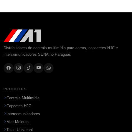
Distribuidores de centrais multimídia para carros, capacetes HJC e
intercomunicadores SENA no Paraguai.
PRODUTOS
Centrais Multimídia
Capcetes HJC
Intercomunicadores
Mkit Moldura
Telas Universal