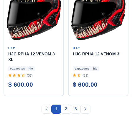
HJC
HJC
HJC RPHA 12 VENOM 3
HJC RPHA 12 VENOM 3
XL
capacetes
hjc
capacetes
hjc
(37)
(21)
$ 600.00
$ 600.00
1
2
3