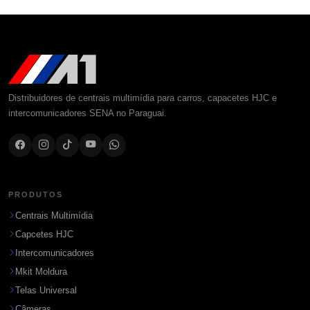
Distribuidores de centrais multimídia para carros, capacetes HJC e
intercomunicadores SENA no Paraguai.
PRODUTOS
Centrais Multimídia
Capcetes HJC
Intercomunicadores
Mkit Moldura
Telas Universal
Câmeras