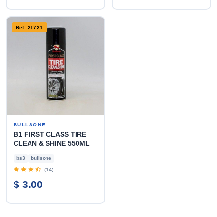
Ref: 21721
BULLSONE
B1 FIRST CLASS TIRE
CLEAN & SHINE 550ML
bs3
bullsone
(14)
$ 3.00