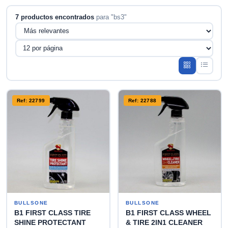
7 productos encontrados
para "bs3"
Ref: 22799
Ref: 22788
BULLSONE
BULLSONE
B1 FIRST CLASS TIRE
B1 FIRST CLASS WHEEL
SHINE PROTECTANT
& TIRE 2IN1 CLEANER