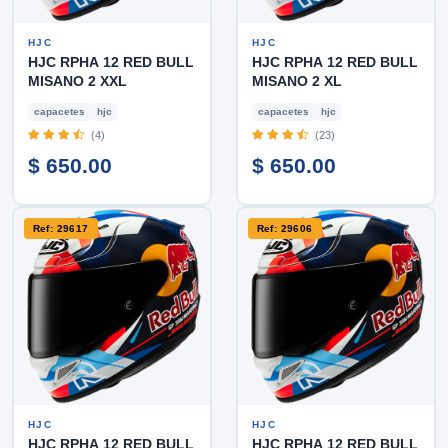
HJC
HJC
HJC RPHA 12 RED BULL
HJC RPHA 12 RED BULL
MISANO 2 XXL
MISANO 2 XL
capacetes
hjc
capacetes
hjc
(4)
(23)
$ 650.00
$ 650.00
Ref: 29617
Ref: 29606
HJC
HJC
HJC RPHA 12 RED BULL
HJC RPHA 12 RED BULL