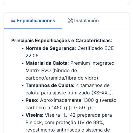
Especificaciones
Instalación
Principais Especificações e Características:
Norma de Segurança:
 Certificado ECE 
22.06.
Material da Calota:
 Premium Integrated 
Matrix EVO (híbrido de 
carbono/aramida/fibra de vidro).
Tamanhos de Calota:
 4 tamanhos de 
calota para ajuste otimizado (XS–XXL).
Peso:
 Aproximadamente 1300 g (versão 
carbono) a 1450 g (+/- 50 g).
Viseira:
 Viseira HJ-42 preparada para 
Pinlock, com proteção UV de 99%, 
revestimento antirriscos e sistema de 