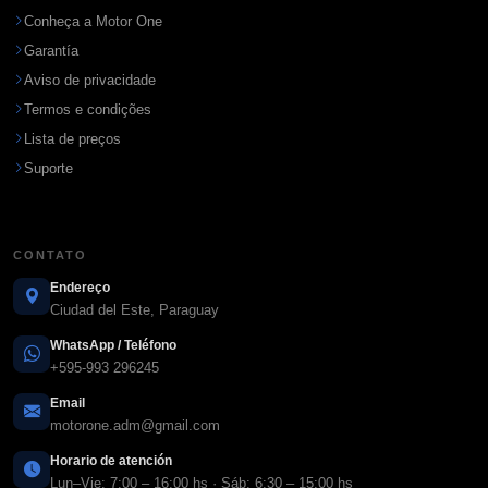
Conheça a Motor One
Garantía
Aviso de privacidade
Termos e condições
Lista de preços
Suporte
CONTATO
Endereço
Ciudad del Este, Paraguay
WhatsApp / Teléfono
+595-993 296245
Email
motorone.adm@gmail.com
Horario de atención
Lun–Vie: 7:00 – 16:00 hs · Sáb: 6:30 – 15:00 hs