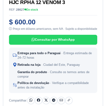
HJC RPHA 12 VENOM 3
REF:
28627
En stock
$ 600.00
Preço em dólares americanos, sem IVA · Sujeito a disponibilidade
Consultar por WhatsApp
Entrega para todo o Paraguai
· Entrega estimada de
24–72 horas
Retirada na loja
· Ciudad del Este, Paraguay
Garantia do produto
· Consulte os termos antes de
comprar
Política de devolução
· Verifique a compatibilidade
antes da instalação
Compartilhar: