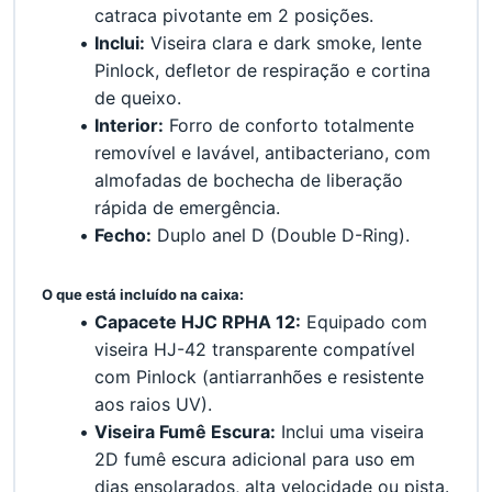
catraca pivotante em 2 posições.
Inclui:
 Viseira clara e dark smoke, lente 
Pinlock, defletor de respiração e cortina 
de queixo.
Interior:
 Forro de conforto totalmente 
removível e lavável, antibacteriano, com 
almofadas de bochecha de liberação 
rápida de emergência.
Fecho:
 Duplo anel D (Double D-Ring).
﻿O que está incluído na caixa:
Capacete HJC RPHA 12:
 Equipado com 
viseira HJ-42 transparente compatível 
com Pinlock (antiarranhões e resistente 
aos raios UV).
Viseira Fumê Escura:
 Inclui uma viseira 
2D fumê escura adicional para uso em 
dias ensolarados, alta velocidade ou pista.