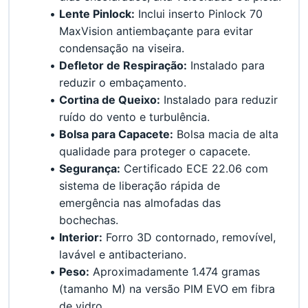
Lente Pinlock:
 Inclui inserto Pinlock 70 
MaxVision antiembaçante para evitar 
condensação na viseira.
Defletor de Respiração:
 Instalado para 
reduzir o embaçamento.
Cortina de Queixo:
 Instalado para reduzir 
ruído do vento e turbulência.
Bolsa para Capacete:
 Bolsa macia de alta 
qualidade para proteger o capacete.
Segurança:
 Certificado ECE 22.06 com 
sistema de liberação rápida de 
emergência nas almofadas das 
bochechas.
Interior:
 Forro 3D contornado, removível, 
lavável e antibacteriano.
Peso:
 Aproximadamente 1.474 gramas 
(tamanho M) na versão PIM EVO em fibra 
de vidro.