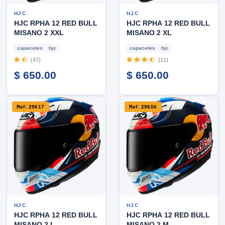
HJC
HJC
HJC RPHA 12 RED BULL
HJC RPHA 12 RED BULL
MISANO 2 XXL
MISANO 2 XL
capacetes
hjc
capacetes
hjc
(47)
(11)
$ 650.00
$ 650.00
Ref: 29617
Ref: 29606
HJC
HJC
HJC RPHA 12 RED BULL
HJC RPHA 12 RED BULL
MISANO 2 L
MISANO 2 M