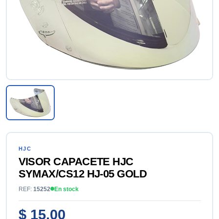
HJC
VISOR CAPACETE HJC
SYMAX/CS12 HJ-05 GOLD
REF:
15252
En stock
$ 15.00