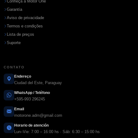
Conheça a Motor One
Garantía
Aviso de privacidade
Termos e condições
Lista de preços
Suporte
CONTATO
Endereço
Ciudad del Este, Paraguay
WhatsApp / Teléfono
+595-993 296245
Email
motorone.adm@gmail.com
Horario de atención
Lun–Vie: 7:00 – 16:00 hs · Sáb: 6:30 – 15:00 hs