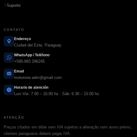
Suporte
CONTATO
Endereço
Ciudad del Este, Paraguay
WhatsApp / Teléfono
+595-993 296245
Email
motorone.adm@gmail.com
Horario de atención
Lun–Vie: 7:00 – 16:00 hs · Sáb: 6:30 – 15:00 hs
ATENÇÃO
Preços citados em dólar sem IVA sujeitos a alteração sem aviso prévio,
clientes paraguaios debem pagar IVA.