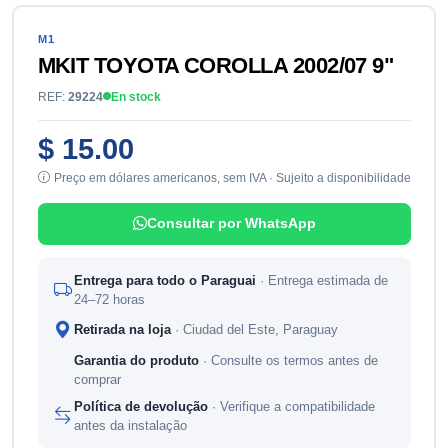
M1
MKIT TOYOTA COROLLA 2002/07 9"
REF:
29224
En stock
$ 15.00
Preço em dólares americanos, sem IVA · Sujeito a disponibilidade
Consultar por WhatsApp
Entrega para todo o Paraguai
· Entrega estimada de
24–72 horas
Retirada na loja
· Ciudad del Este, Paraguay
Garantia do produto
· Consulte os termos antes de
comprar
Política de devolução
· Verifique a compatibilidade
antes da instalação