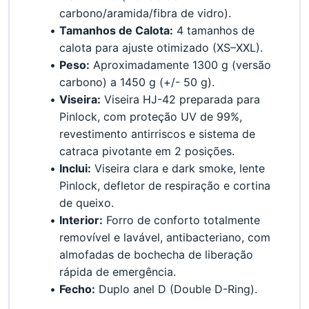
carbono/aramida/fibra de vidro).
Tamanhos de Calota:
 4 tamanhos de 
calota para ajuste otimizado (XS–XXL).
Peso:
 Aproximadamente 1300 g (versão 
carbono) a 1450 g (+/- 50 g).
Viseira:
 Viseira HJ-42 preparada para 
Pinlock, com proteção UV de 99%, 
revestimento antirriscos e sistema de 
catraca pivotante em 2 posições.
Inclui:
 Viseira clara e dark smoke, lente 
Pinlock, defletor de respiração e cortina 
de queixo.
Interior:
 Forro de conforto totalmente 
removível e lavável, antibacteriano, com 
almofadas de bochecha de liberação 
rápida de emergência.
Fecho:
 Duplo anel D (Double D-Ring).