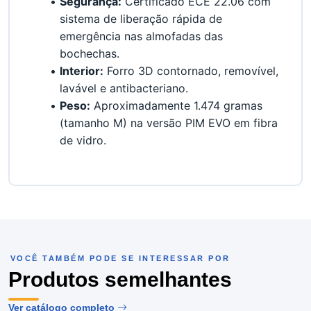
Segurança:
 Certificado ECE 22.06 com 
sistema de liberação rápida de 
emergência nas almofadas das 
bochechas.
Interior:
 Forro 3D contornado, removível, 
lavável e antibacteriano.
Peso:
 Aproximadamente 1.474 gramas 
(tamanho M) na versão PIM EVO em fibra 
de vidro.
VOCÊ TAMBÉM PODE SE INTERESSAR POR
Produtos semelhantes
Ver catálogo completo