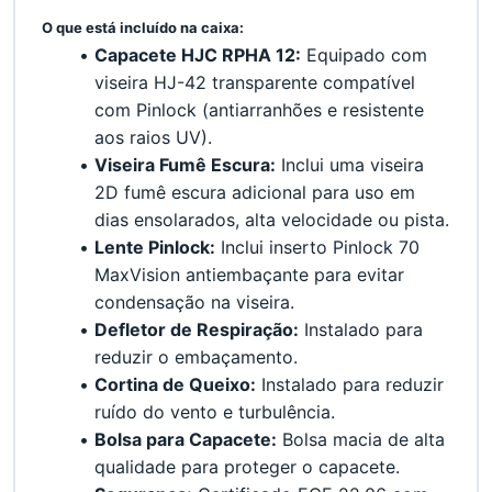
﻿O que está incluído na caixa:
Capacete HJC RPHA 12:
 Equipado com 
viseira HJ-42 transparente compatível 
com Pinlock (antiarranhões e resistente 
aos raios UV).
Viseira Fumê Escura:
 Inclui uma viseira 
2D fumê escura adicional para uso em 
dias ensolarados, alta velocidade ou pista.
Lente Pinlock:
 Inclui inserto Pinlock 70 
MaxVision antiembaçante para evitar 
condensação na viseira.
Defletor de Respiração:
 Instalado para 
reduzir o embaçamento.
Cortina de Queixo:
 Instalado para reduzir 
ruído do vento e turbulência.
Bolsa para Capacete:
 Bolsa macia de alta 
qualidade para proteger o capacete.