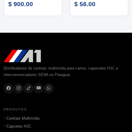
$ 900.00
$ 56.00
Distribuidores de centrais multimídia para carros, capacetes HJC e
intercomunicadores SENA no Paraguai.
PRODUTOS
Centrais Multimídia
Capcetes HJC