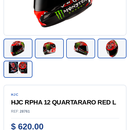
HJC
HJC RPHA 12 QUARTARARO RED L
REF:
28761
$ 620.00