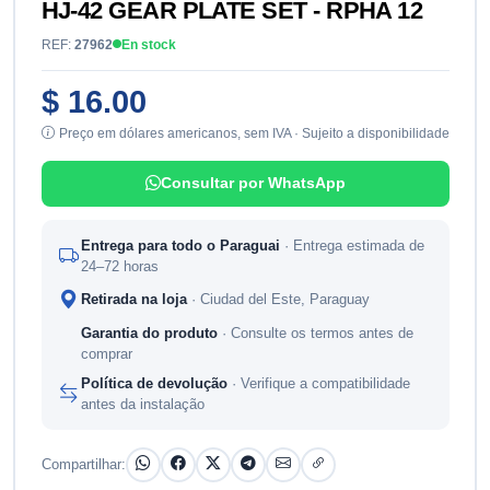
HJ-42 GEAR PLATE SET - RPHA 12
REF:
27962
En stock
$ 16.00
Preço em dólares americanos, sem IVA · Sujeito a disponibilidade
Consultar por WhatsApp
Entrega para todo o Paraguai
· Entrega estimada de
24–72 horas
Retirada na loja
· Ciudad del Este, Paraguay
Garantia do produto
· Consulte os termos antes de
comprar
Política de devolução
· Verifique a compatibilidade
antes da instalação
Compartilhar: