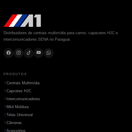
Distribuidores de centrais multimídia para carros, capacetes HJC e
intercomunicadores SENA no Paraguai.
PRODUTOS
Centrais Multimídia
Capcetes HJC
Intercomunicadores
Mkit Moldura
Telas Universal
Câmeras
Acessórios