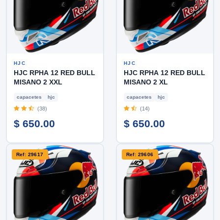
HJC
HJC
HJC RPHA 12 RED BULL
HJC RPHA 12 RED BULL
MISANO 2 XXL
MISANO 2 XL
capacetes
hjc
capacetes
hjc
(38)
(14)
$ 650.00
$ 650.00
Ref: 29617
Ref: 29606