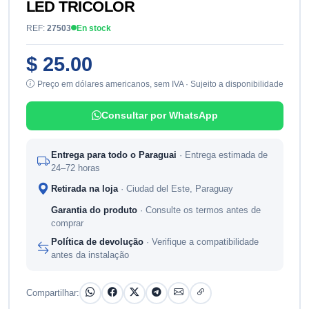
LED TRICOLOR
REF:
27503
En stock
$ 25.00
Preço em dólares americanos, sem IVA · Sujeito a disponibilidade
Consultar por WhatsApp
Entrega para todo o Paraguai
· Entrega estimada de
24–72 horas
Retirada na loja
· Ciudad del Este, Paraguay
Garantia do produto
· Consulte os termos antes de
comprar
Política de devolução
· Verifique a compatibilidade
antes da instalação
Compartilhar: