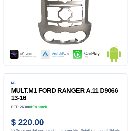
M1
MULT.M1 FORD RANGER A.11 D9066
13-16
REF:
26300
En stock
$ 220.00
Preço em dólares americanos, sem IVA · Sujeito a disponibilidade