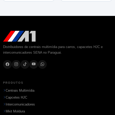
Distribuidores de centrais multimídia para carros, capacetes HJC e
intercomunicadores SENA no Paraguai.
PRODUTOS
Centrais Multimídia
Capcetes HJC
Intercomunicadores
Mkit Moldura