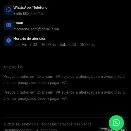
WhatsApp / Teléfono
+595-993 296245
Email
motorone.adm@gmail.com
Horario de atención
Lun–Vie: 7:00 – 16:00 hs · Sáb: 6:30 – 15:00 hs
ATENÇÃO
Preços citados em dólar sem IVA sujeitos a alteração sem aviso prévio,
clientes paraguaios debem pagar IVA.
Preços citados em dólar sem IVA sujeitos a alteração sem aviso prévio,
clientes paraguaios debem pagar IVA.
© 2026 M1 Motor One · Todos los derechos reservados
Desenvolvido por CTi Technology
🇵🇾 PARAGUAI