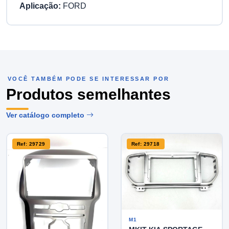
Aplicação:
FORD
VOCÊ TAMBÉM PODE SE INTERESSAR POR
Produtos semelhantes
Ver catálogo completo
Ref: 29729
Ref: 29718
M1