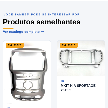
VOCÊ TAMBÉM PODE SE INTERESSAR POR
Produtos semelhantes
Ver catálogo completo
Ref: 29729
Ref: 29718
M1
MKIT KIA SPORTAGE
2019 9