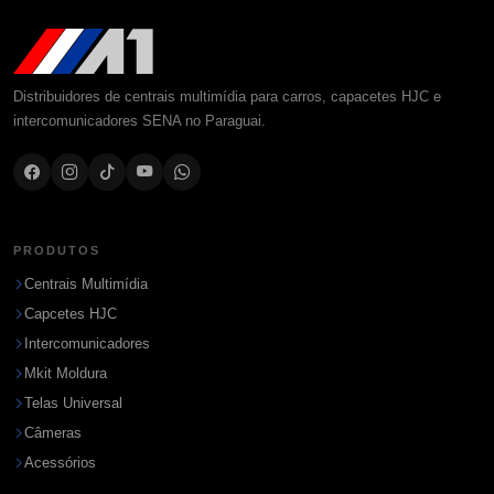
Distribuidores de centrais multimídia para carros, capacetes HJC e
intercomunicadores SENA no Paraguai.
PRODUTOS
Centrais Multimídia
Capcetes HJC
Intercomunicadores
Mkit Moldura
Telas Universal
Câmeras
Acessórios