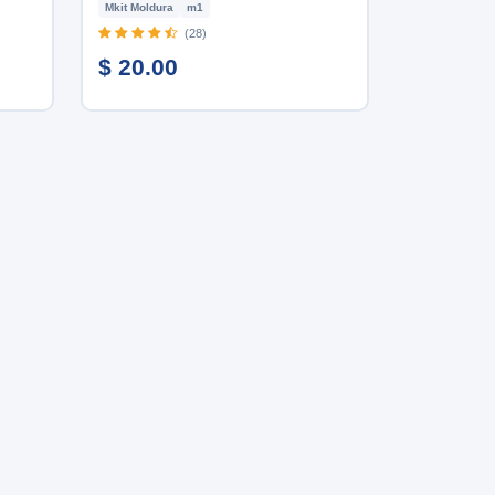
Mkit Moldura
m1
(28)
$ 20.00