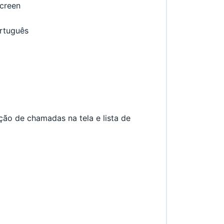
screen
rtuguês
ção de chamadas na tela e lista de 