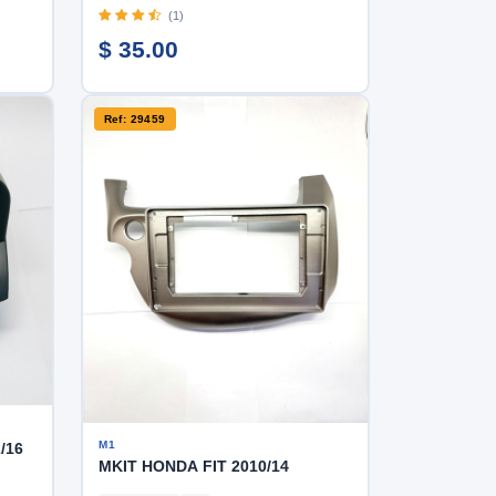
(1)
$ 35.00
Ref: 29459
M1
/16
MKIT HONDA FIT 2010/14