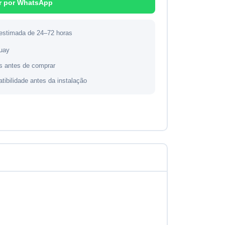
r por WhatsApp
 estimada de 24–72 horas
guay
s antes de comprar
atibilidade antes da instalação