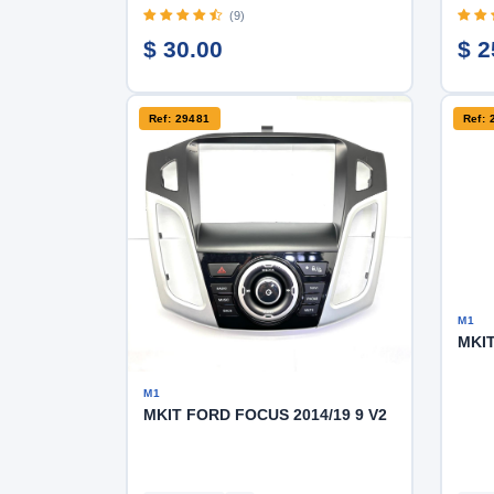
(9)
$ 30.00
$ 2
Ref: 29481
Ref: 
M1
MKIT
M1
MKIT FORD FOCUS 2014/19 9 V2