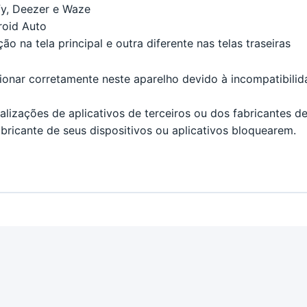
ify, Deezer e Waze
roid Auto
o na tela principal e outra diferente nas telas traseiras
nar corretamente neste aparelho devido à incompatibilida
izações de aplicativos de terceiros ou dos fabricantes de 
bricante de seus dispositivos ou aplicativos bloquearem.