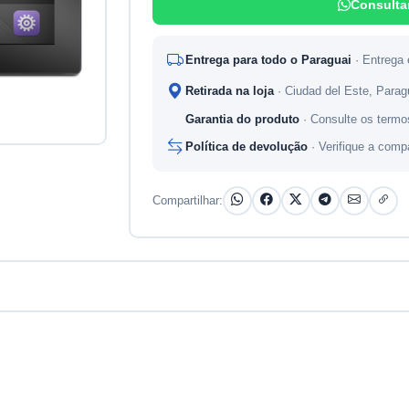
Consulta
Entrega para todo o Paraguai
· Entrega
Retirada na loja
· Ciudad del Este, Para
Garantia do produto
· Consulte os termo
Política de devolução
· Verifique a comp
Compartilhar: