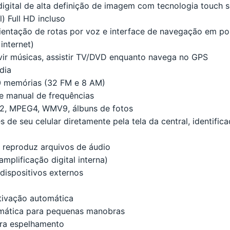
igital de alta definição de imagem com tecnologia touch 
) Full HD incluso
entação de rotas por voz e interface de navegação em po
internet)
ir músicas, assistir TV/DVD enquanto navega no GPS
dia
 memórias (32 FM e 8 AM)
e manual de frequências
2, MPEG4, WMV9, álbuns de fotos
s de seu celular diretamente pela tela da central, identifica
 reproduz arquivos de áudio
plificação digital interna)
 dispositivos externos
tivação automática
omática para pequenas manobras
ra espelhamento