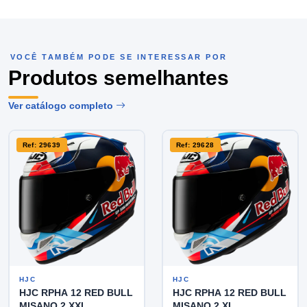
VOCÊ TAMBÉM PODE SE INTERESSAR POR
Produtos semelhantes
Ver catálogo completo
Ref: 29639
Ref: 29628
HJC
HJC
HJC RPHA 12 RED BULL
HJC RPHA 12 RED BULL
MISANO 2 XXL
MISANO 2 XL