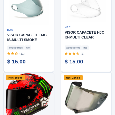
HJC
HJC
VISOR CAPACETE HJC
VISOR CAPACETE HJC
IS-MULTI CLEAR
IS-MULTI SMOKE
acessorios
hjc
acessorios
hjc
(11)
(1)
$ 15.00
$ 15.00
Ref: 28895
Ref: 28693