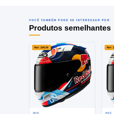
VOCÊ TAMBÉM PODE SE INTERESSAR POR
Produtos semelhantes
Ref: 29639
Ref: 
HJC
HJC