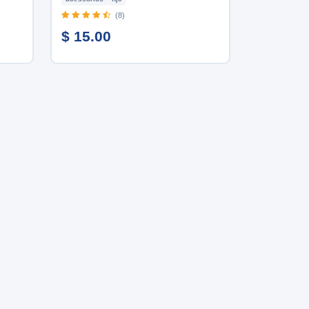
(8)
$ 15.00