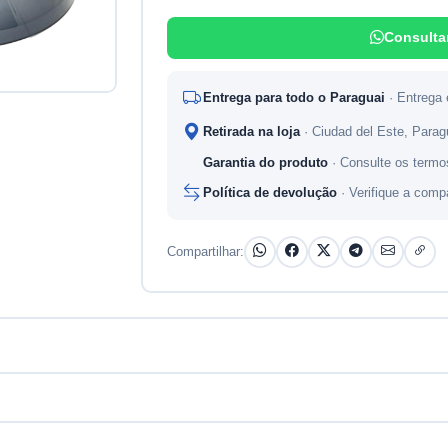
Consulta
Entrega para todo o Paraguai
· Entrega
Retirada na loja
· Ciudad del Este, Para
Garantia do produto
· Consulte os termo
Política de devolução
· Verifique a comp
Compartilhar: