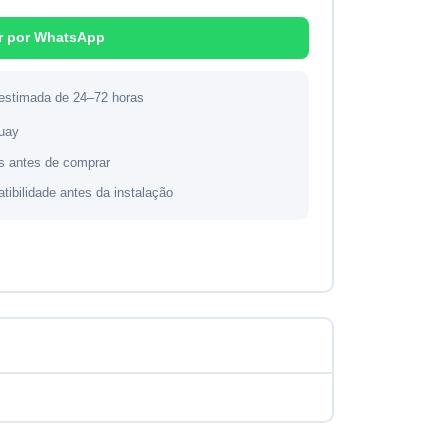
r por WhatsApp
 estimada de 24–72 horas
guay
s antes de comprar
atibilidade antes da instalação