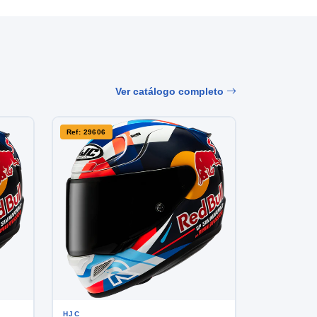
Ver catálogo completo
Ref: 29606
HJC