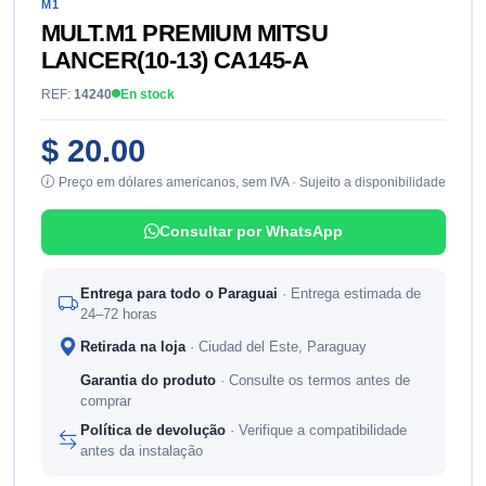
M1
MULT.M1 PREMIUM MITSU
LANCER(10-13) CA145-A
REF:
14240
En stock
$ 20.00
Preço em dólares americanos, sem IVA · Sujeito a disponibilidade
Consultar por WhatsApp
Entrega para todo o Paraguai
· Entrega estimada de
24–72 horas
Retirada na loja
· Ciudad del Este, Paraguay
Garantia do produto
· Consulte os termos antes de
comprar
Política de devolução
· Verifique a compatibilidade
antes da instalação