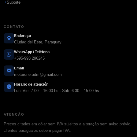
Suporte
CONTATO
Endereço
Ciudad del Este, Paraguay
WhatsApp / Teléfono
+595-993 296245
Email
motorone.adm@gmail.com
Horario de atención
Lun–Vie: 7:00 – 16:00 hs · Sáb: 6:30 – 15:00 hs
ATENÇÃO
Preços citados em dólar sem IVA sujeitos a alteração sem aviso prévio,
clientes paraguaios debem pagar IVA.