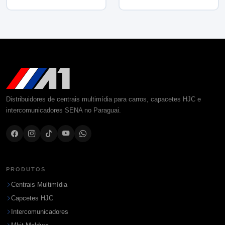
Distribuidores de centrais multimídia para carros, capacetes HJC e
intercomunicadores SENA no Paraguai.
PRODUTOS
Centrais Multimídia
Capcetes HJC
Intercomunicadores