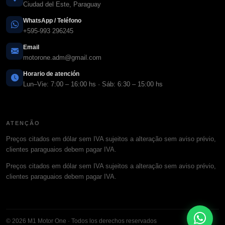
Ciudad del Este, Paraguay
WhatsApp / Teléfono
+595-993 296245
Email
motorone.adm@gmail.com
Horario de atención
Lun–Vie: 7:00 – 16:00 hs · Sáb: 6:30 – 15:00 hs
ATENÇÃO
Preços citados em dólar sem IVA sujeitos a alteração sem aviso prévio,
clientes paraguaios debem pagar IVA.
Preços citados em dólar sem IVA sujeitos a alteração sem aviso prévio,
clientes paraguaios debem pagar IVA.
© 2026 M1 Motor One · Todos los derechos reservados