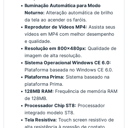
Iluminação Automática para Modo 
Noturno:
 Alteração automática de brilho 
da tela ao acender os faróis.
Reprodutor de Vídeos MP4:
 Assista seus 
vídeos em MP4 com melhor desempenho 
e qualidade.
Resolução em 800x480px:
 Qualidade de 
imagem de alta resolução.
Sistema Operacional Windows CE 6.0:
Plataforma baseada no Windows CE 6.0.
Plataforma Prima:
 Sistema baseado na 
plataforma Prima.
128MB RAM:
 Frequência de memória RAM 
de 128MB.
Processador Chip ST8:
 Processador 
integrado modelo ST8.
Tela Resistiva:
 Touch screen resistivo de 
alta resistência à pressão de contato.