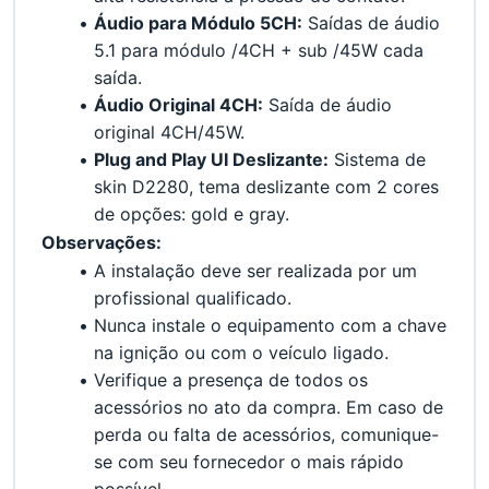
Áudio para Módulo 5CH:
 Saídas de áudio 
5.1 para módulo /4CH + sub /45W cada 
saída.
Áudio Original 4CH:
 Saída de áudio 
original 4CH/45W.
Plug and Play UI Deslizante:
 Sistema de 
skin D2280, tema deslizante com 2 cores 
de opções: gold e gray.
Observações:
A instalação deve ser realizada por um 
profissional qualificado.
Nunca instale o equipamento com a chave 
na ignição ou com o veículo ligado.
Verifique a presença de todos os 
acessórios no ato da compra. Em caso de 
perda ou falta de acessórios, comunique-
se com seu fornecedor o mais rápido 