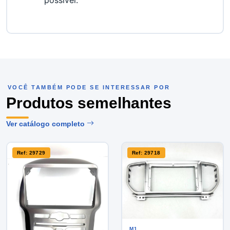
possível.
VOCÊ TAMBÉM PODE SE INTERESSAR POR
Produtos semelhantes
Ver catálogo completo
Ref: 29729
Ref: 29718
M1