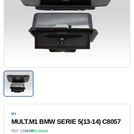
M1
MULT.M1 BMW SERIE 5(13-14) C8057
REF:
13980
En stock