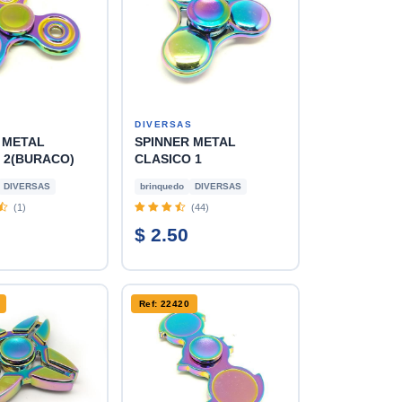
S
DIVERSAS
 METAL
SPINNER METAL
 2(BURACO)
CLASICO 1
DIVERSAS
brinquedo
DIVERSAS
(1)
(44)
$ 2.50
Ref: 22420