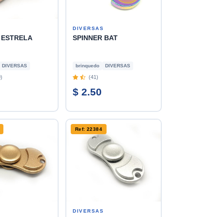
S
DIVERSAS
 ESTRELA
SPINNER BAT
DIVERSAS
brinquedo
DIVERSAS
)
(41)
$ 2.50
Ref: 22384
S
DIVERSAS