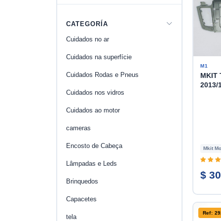
CATEGORÍA
Cuidados no ar
Cuidados na superfície
M1
Cuidados Rodas e Pneus
MKIT 
2013/
Cuidados nos vidros
Cuidados ao motor
cameras
Encosto de Cabeça
Mkit Mo
Lâmpadas e Leds
$ 30
Brinquedos
Capacetes
Ref: 2
tela