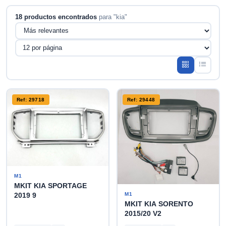
18 productos encontrados
para "kia"
Ref: 29718
Ref: 29448
M1
MKIT KIA SPORTAGE
M1
2019 9
MKIT KIA SORENTO
2015/20 V2